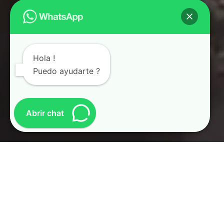
Hola !
Puedo ayudarte ?
Abrir chat
PLANES PERSONALES Y
PLANES EMPRESARIALES
FAMILIARES